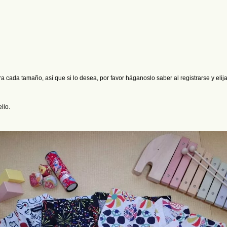
a cada tamaño, así que si lo desea, por favor háganoslo saber al registrarse y elij
llo.