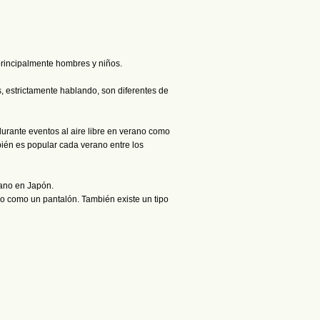
 principalmente hombres y niños.
 estrictamente hablando, son diferentes de
urante eventos al aire libre en verano como
én es popular cada verano entre los
rano en Japón.
mo como un pantalón. También existe un tipo