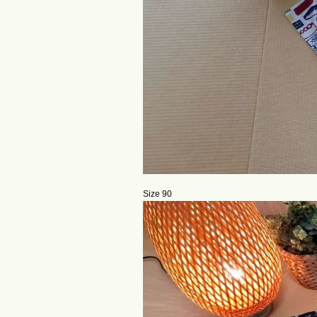
Size 90