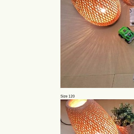
Size
120