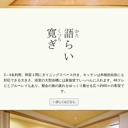
3～4名利用。和室２間にダイニングスペース付き。キッチンは本格的自炊にも
対応できる大きさ。浴室の大型浴槽には家族皆でいっぺんに入れます。4Kテレ
ビとブルーレイもあり。都会の旅の疲れをゆっくり癒せる広々約60㎡の客室で
す。