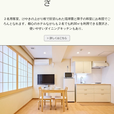
２名用客室。けやきの上がり框で区切られた琉球畳と障子の和室にお布団でご
ろんとなれます。都心のホテルながらも２名でも約30㎡を利用できる贅沢さ。
使いやすいダイニングキッチンもあり。