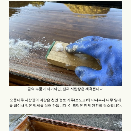
금속 부품이 제거되면, 전체 서랍장은 세척됩니다.
오동나무 서랍장의 마감은 천연 점토 가루(토노코)와 야샤부시 나무 열매
를 끓여서 얻은 액체를 섞어 만듭니다. 이 코팅은 먼저 완전히 청소됩니다.