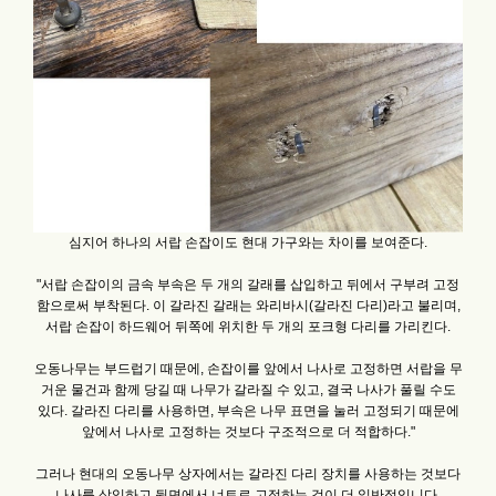
심지어 하나의 서랍 손잡이도 현대 가구와는 차이를 보여준다.
"서랍 손잡이의 금속 부속은 두 개의 갈래를 삽입하고 뒤에서 구부려 고정
함으로써 부착된다. 이 갈라진 갈래는 와리바시(갈라진 다리)라고 불리며,
서랍 손잡이 하드웨어 뒤쪽에 위치한 두 개의 포크형 다리를 가리킨다.
오동나무는 부드럽기 때문에, 손잡이를 앞에서 나사로 고정하면 서랍을 무
거운 물건과 함께 당길 때 나무가 갈라질 수 있고, 결국 나사가 풀릴 수도
있다. 갈라진 다리를 사용하면, 부속은 나무 표면을 눌러 고정되기 때문에
앞에서 나사로 고정하는 것보다 구조적으로 더 적합하다."
그러나 현대의 오동나무 상자에서는 갈라진 다리 장치를 사용하는 것보다
나사를 삽입하고 뒷면에서 너트로 고정하는 것이 더 일반적입니다.