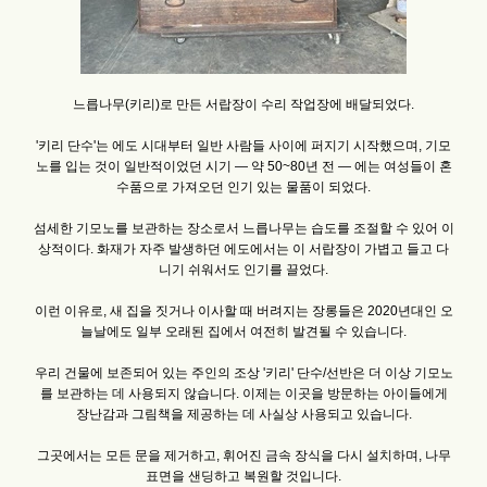
느릅나무(키리)로 만든 서랍장이 수리 작업장에 배달되었다.
'키리 단수'는 에도 시대부터 일반 사람들 사이에 퍼지기 시작했으며, 기모
노를 입는 것이 일반적이었던 시기 — 약 50~80년 전 — 에는 여성들이 혼
수품으로 가져오던 인기 있는 물품이 되었다.
섬세한 기모노를 보관하는 장소로서 느릅나무는 습도를 조절할 수 있어 이
상적이다. 화재가 자주 발생하던 에도에서는 이 서랍장이 가볍고 들고 다
니기 쉬워서도 인기를 끌었다.
이런 이유로, 새 집을 짓거나 이사할 때 버려지는 장롱들은 2020년대인 오
늘날에도 일부 오래된 집에서 여전히 발견될 수 있습니다.
우리 건물에 보존되어 있는 주인의 조상 '키리' 단수/선반은 더 이상 기모노
를 보관하는 데 사용되지 않습니다. 이제는 이곳을 방문하는 아이들에게
장난감과 그림책을 제공하는 데 사실상 사용되고 있습니다.
그곳에서는 모든 문을 제거하고, 휘어진 금속 장식을 다시 설치하며, 나무
표면을 샌딩하고 복원할 것입니다.