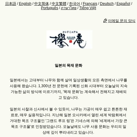
日本語
/
English
/
中文简体
/
中文繁體
/
한국어
/
Français
/
Deutsch
/
Español
/
Português
/
ภาษาไทย
/
Tiếng Việt
이메일 문의 양식
일본의 목재 문화
일본에서는 고대부터 나무와 함께 살며 일상생활의 모든 측면에서 나무를
사용해 왔습니다. 1,300년 전 문헌에 기록된 신화 시대부터 오늘날의 지속
가능한 삶의 방식에 이르기까지, '목재 문화'는 계속해서 전해지고 재배되
고 있습니다.
일본의 사찰과 신사에서 볼 수 있듯이, 나무는 가공이 매우 쉽고 튼튼한 재
료로, 매우 실용적입니다. 지난해 일본 오사카에서 열린 세계 박람회에서
거대한 목조 구조물인 '그랜드 루프 링'은 기네스에 의해 '세계에서 가장 큰
목조 구조물'로 인정받았습니다. 오늘날에도 나무 사용 문화는 우리의 일
상에 깊이 뿌리내리고 있습니다.