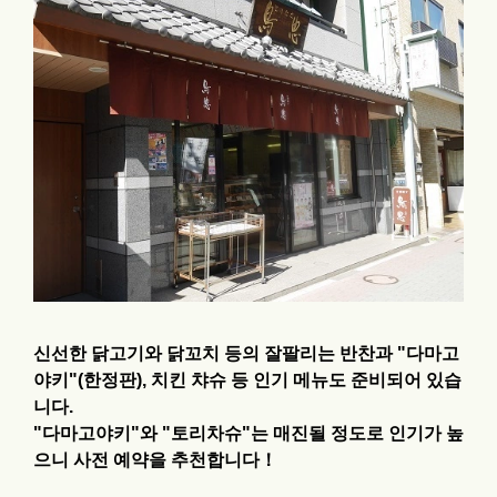
신선한 닭고기와 닭꼬치 등의 잘팔리는 반찬과 "다마고
야키"(한정판), 치킨 챠슈 등 인기 메뉴도 준비되어 있습
니다.
"다마고야키"와 "토리차슈"는 매진될 정도로 인기가 높
으니 사전 예약을 추천합니다！