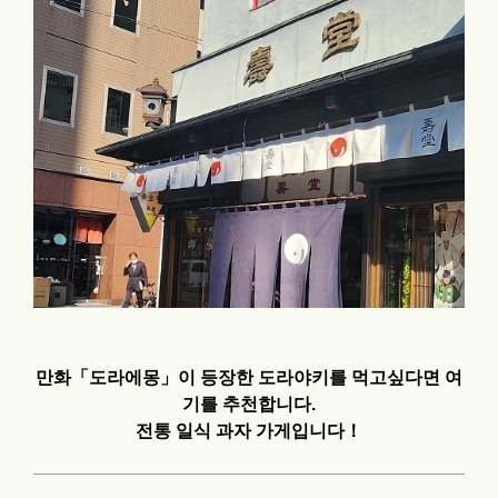
만화「도라에몽」이 등장
한
도라야키
를 먹고싶다면 여
기를 추천합니다.
전통 일식 과자 가게입니다！