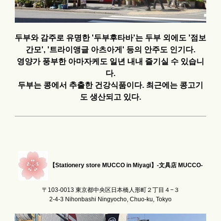
두부와 감주로 유명한 '두부후타바'는 두부 외에도 '점보
간모', '트라이앵글 아츠아게' 등의 안주도 인기다.
영양가 풍부한 아마자케도 일년 내내 즐기실 수 있습니
다.
두부는 콩에서 추출한 건강식품이다. 최근에는 콩고기
도 생산되고 있다.
【Stationery store MUCCO in Miyagi】-文具店 MUCCO-
〒103-0013 東京都中央区日本橋人形町２丁目４−３
2-4-3 Nihonbashi Ningyocho, Chuo-ku, Tokyo