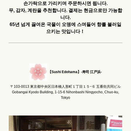
손가락으로 가리키며 주문하시면 됩니다.
무, 감자, 계란을 추천합니다. 결제는 현금으로만 가능합
니다.
65년 넘게 끓여온 국물이 오뎅에 스며들어 향를 불러일
으키는 맛입니다！
【Sushi Edohama】-寿司 江戸浜-
〒103-0013 東京都中央区日本橋人形町１丁目１５−６ 五番街共同ビル
Gobangai Kyodo Building, 1-15-6 Nihonbashi Ningyocho, Chuo-ku,
Tokyo