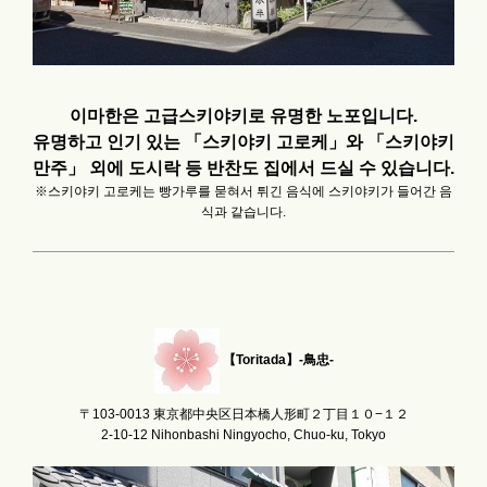
이마한은 고급스키야키로 유명한 노포입니다.
유명하고 인기 있는 「스키야키 고로케」와 「스키야키
만주」 외에 도시락 등 반찬도 집에서 드실 수 있습니다.
※스키야키 고로케는 빵가루를 묻혀서 튀긴 음식에 스키야키가 들어간 음
식과 같습니다.
【Toritada】-鳥忠-
〒103-0013 東京都中央区日本橋人形町２丁目１０−１２
2-10-12 Nihonbashi Ningyocho, Chuo-ku, Tokyo