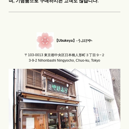
며, 기념품으로 구매하시는 고객도 많습니다.
【Ubukeya】-うぶけや-
〒103-0013 東京都中央区日本橋人形町３丁目９−２
3-9-2 Nihonbashi Ningyocho, Chuo-ku, Tokyo