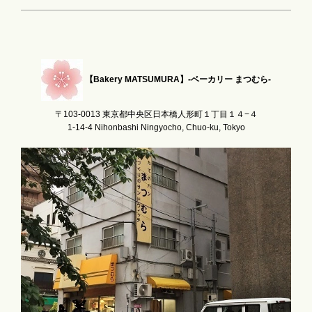
【Bakery MATSUMURA】-ベーカリー まつむら-
〒103-0013 東京都中央区日本橋人形町１丁目１４−４
1-14-4 Nihonbashi Ningyocho, Chuo-ku, Tokyo