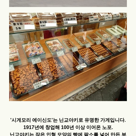
'시게모리 에이신도'는 닌교야키로 유명한 가게입니다.
1917년에 창업해 100년 이상 이어온 노포.
닌교야키는 작은 인형 모양의 빵에 팥소를 넣어 만든 부