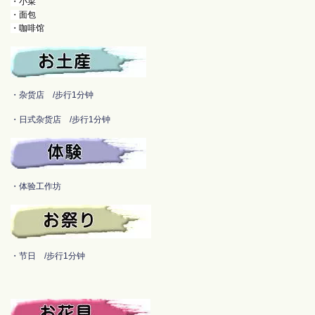
・小菜
・面包
・咖啡馆
・杂货店 /步行1分钟
・日式杂货店 /步行1分钟
・体验工作坊
・节日 /步行1分钟