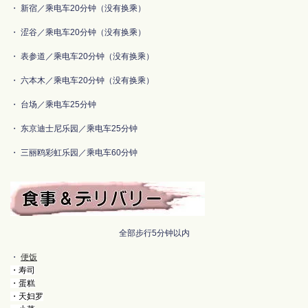
・ 新宿／乘电车20分钟（没有换乘）
・ 涩谷／乘电车20分钟（没有换乘）
・ 表参道／乘电车20分钟（没有换乘）
・ 六本木／乘电车20分钟（没有换乘）
・ 台场／乘电车25分钟
・ 东京迪士尼乐园／乘电车25分钟
・ 三丽鸥彩虹乐园／乘电车60分钟
全部步行5分钟以内
・
便饭
・寿司
・蛋糕
・天妇罗