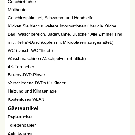
Geschirrtücher
Müllbeutel
Geschirrspülmittel, Schwamm und Handseife
Klicken Sie hier für weitere Informationen über die Küche.
Bad (Waschbereich, Badewanne, Dusche * Alle Zimmer sind
mit „ReFa“-Duschköpfen mit Mikroblasen ausgestattet.)
WC (Dusch-WC *Bidet )
Waschmaschine (Waschpulver erhältlich)
4K-Fernseher
Blu-ray-DVD-Player
Verschiedene DVDs für Kinder
Heizung und Klimaanlage
Kostenloses WLAN
Gästeartikel
Papiertücher
Toilettenpapier
Zahnbürsten