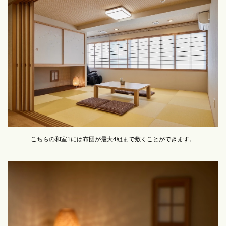
こちらの和室1には布団が最大4組まで敷くことができます。