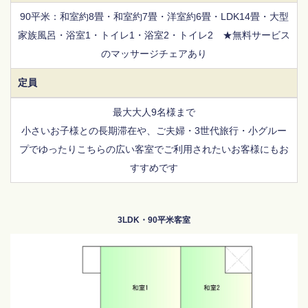
90平米：和室約8畳・和室約7畳・洋室約6畳・LDK14畳・大型
家族風呂・浴室1・トイレ1・浴室2・トイレ2 ★無料サービス
のマッサージチェアあり
定員
最大大人9名様まで
小さいお子様との長期滞在や、ご夫婦・3世代旅行・小グルー
プでゆったりこちらの広い客室でご利用されたいお客様にもお
すすめです
3LDK・90平米客室