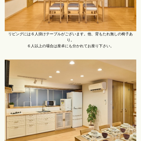
リビングには６人掛けテーブルがございます。他、背もたれ無しの椅子あ
り。
６人以上の場合は座卓にも分かれてお座り下さい。